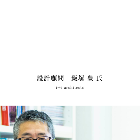
設計顧問 飯塚 豊 氏
i＋i architects