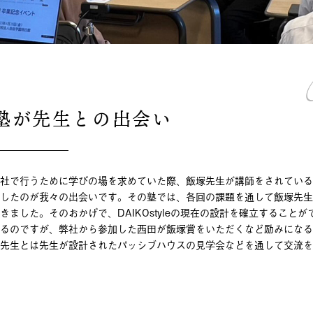
塾が先生との出会い
社で行うために学びの場を求めていた際、飯塚先生が講師をされている
したのが我々の出会いです。その塾では、各回の課題を通して飯塚先生
きました。そのおかげで、DAIKOstyleの現在の設計を確立すること
るのですが、弊社から参加した西田が飯塚賞をいただくなど励みになる
先生とは先生が設計されたパッシブハウスの見学会などを通して交流を