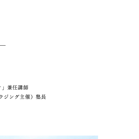
ジオ」兼任講師
ハウジング主催）塾長