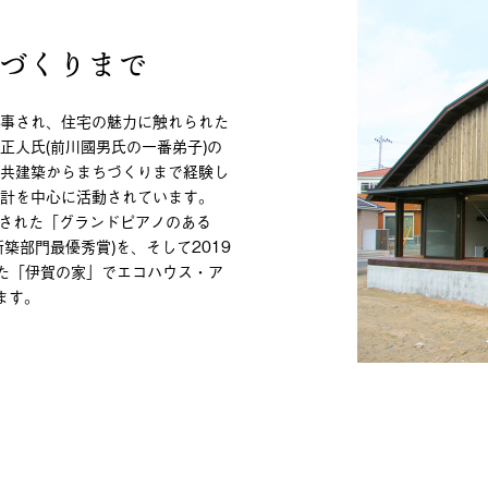
づくりまで
事され、住宅の魅力に触れられた
正人氏(前川國男氏の一番弟子)の
共建築からまちづくりまで経験し
計を中心に活動されています。
ボされた「グランドピアノのある
築部門最優秀賞)を、そして2019
た「伊賀の家」でエコハウス・ア
ます。