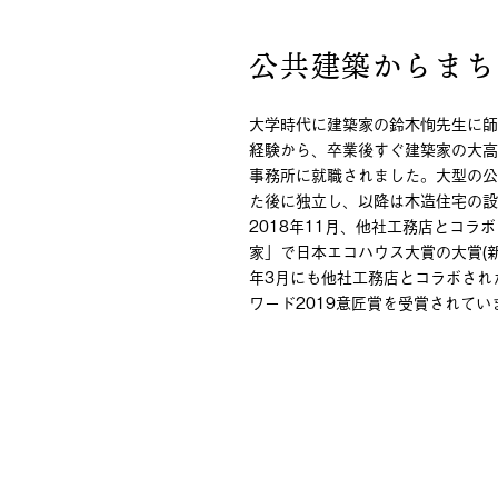
公共建築からまち
大学時代に建築家の鈴木恂先生に師
経験から、卒業後すぐ建築家の大高
事務所に就職されました。大型の公
た後に独立し、以降は木造住宅の設
2018年11月、他社工務店とコラ
家」で日本エコハウス大賞の大賞(新
年3月にも他社工務店とコラボされ
ワード2019意匠賞を受賞されてい