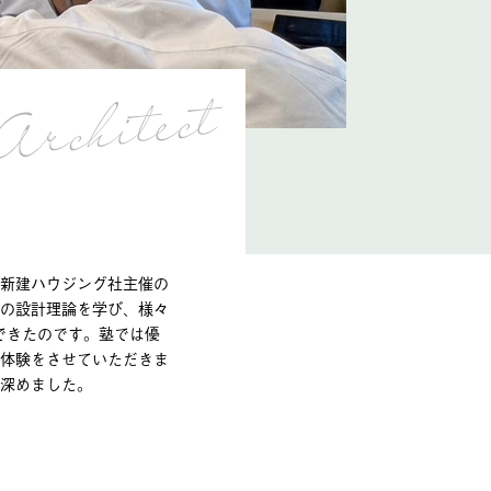
新建ハウジング社主催の
の設計理論を学び、様々
ができたのです。塾では優
体験をさせていただきま
深めました。