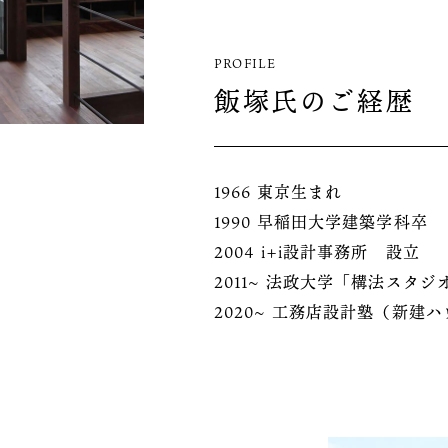
PROFILE
飯塚氏のご経歴
1966 東京生まれ
1990 早稲田大学建築学科卒
2004 i+i設計事務所 設立
2011~ 法政大学「構法スタ
2020~ 工務店設計塾（新建