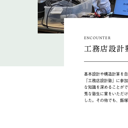
ENCOUNTER
工務店設計
基本設計や構造計算を自
「工務店設計塾」に参加
な知識を深めることがで
秀な塾生に賞をいただけ
した。その他でも、飯塚