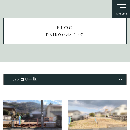
BLOG
- DAIKOstyleブログ -