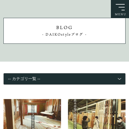
BLOG
- DAIKOstyleブログ -