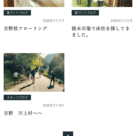
家づくりブログ
家づくりブログ
2020/11/17
2020/11/12
吉野桧フローリング
銘木市場で床柱を探してき
ました。
スタッフブログ
2020/11/01
吉野 川上村へ～