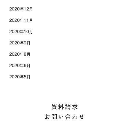
2020年12月
2020年11月
2020年10月
2020年9月
2020年8月
2020年6月
2020年5月
資料請求
お問い合わせ