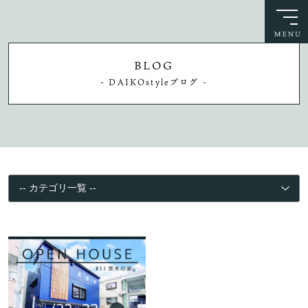
BLOG
- DAIKOstyleブログ -