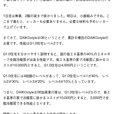
す。
1日目は無事、2階の梁まで掛かりました。明日は、小屋組みですね。こ
こまで進むと、レッカーも必要ありません。必要な材料も予めレッカー
で上げています。
さてさて、DAIKOstyle＃06ということで、累計６棟目のDAIKOstyleの
お家です。性能はQ1.0住宅レベル2です。
Q1.0住宅を分かりやすく説明すると、国の省エネ基準の40％のエネルギ
ーで全館冷暖房が出来る性能です。省エネ基準の家で冷暖房に掛かるコ
ストが10,000円とすると、Q1.0住宅は4,000円ということです。
Q1.0住宅には4段階のレベルがあって、Q1.0住宅レベル1が40％ レベ
ル2が30％ レベル3が20％ レベル4が10％となっています。
つまり、DAIKOstyle＃06加美東の家は、Q1.0住宅レベル2なので、省エ
ネ基準の家で冷暖房に掛かるコストが10,000円とすると、3,000円で全
館冷暖房できる性能となります。
関西にまた、ひとつ真の省エネ住宅が誕生します。