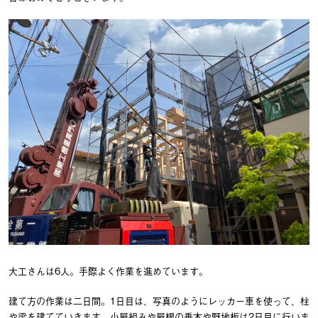
大工さんは6人。手際よく作業を進めています。
建て方の作業は二日間。1日目は、写真のようにレッカー車を使って、柱
や梁を建てていきます。小屋組みや屋根の垂木や野地板は2日目に行いま