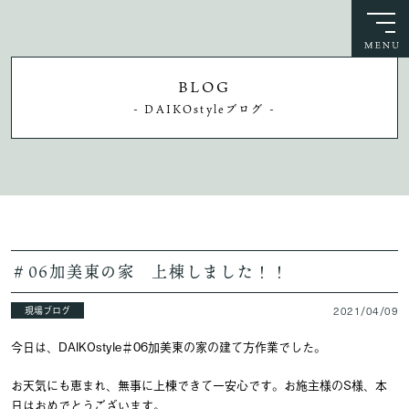
BLOG
- DAIKOstyleブログ -
＃06加美東の家 上棟しました！！
現場ブログ
2021/04/09
今日は、DAIKOstyle＃06加美東の家の建て方作業でした。
お天気にも恵まれ、無事に上棟できて一安心です。お施主様のS様、本
日はおめでとうございます。