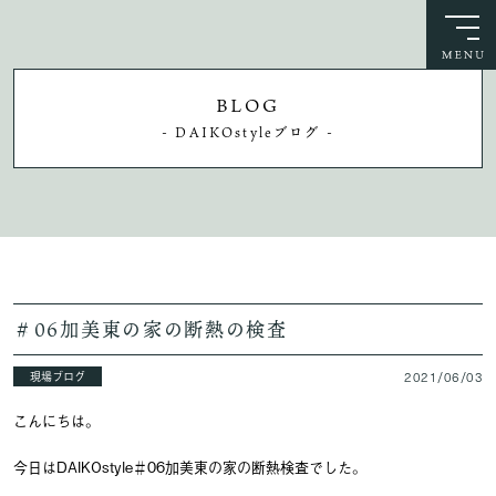
BLOG
- DAIKOstyleブログ -
＃06加美東の家の断熱の検査
現場ブログ
2021/06/03
こんにちは。
今日はDAIKOstyle＃06加美東の家の断熱検査でした。