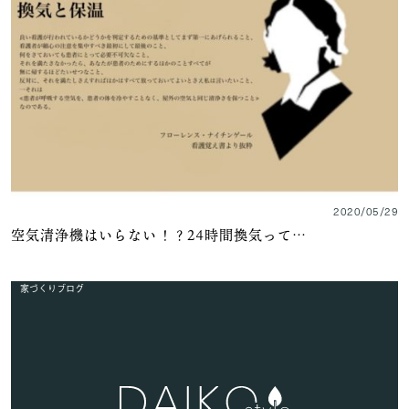
2020/05/29
空気清浄機はいらない！？24時間換気って…
家づくりブログ