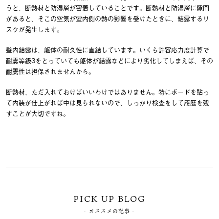
うと、断熱材と防湿層が密着していることです。断熱材と防湿層に隙間
があると、そこの空気が室内側の熱の影響を受けたときに、結露するリ
スクが発生します。
壁内結露は、躯体の耐久性に直結しています。いくら許容応力度計算で
耐震等級3をとっていても躯体が結露などにより劣化してしまえば、その
耐震性は担保されませんから。
断熱材、ただ入れておけばいいわけではありません。特にボードを貼っ
て内装が仕上がれば中は見られないので、しっかり検査をして履歴を残
すことが大切ですね。
PICK UP BLOG
- オススメの記事 -