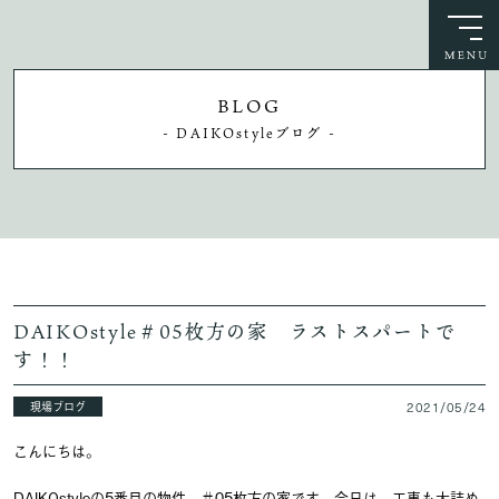
BLOG
- DAIKOstyleブログ -
DAIKOstyle＃05枚方の家 ラストスパートで
す！！
現場ブログ
2021/05/24
こんにちは。
DAIKOstyleの5番目の物件、＃05枚方の家です。今日は、工事も大詰め