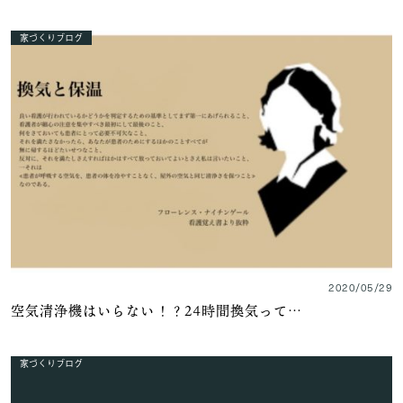
家づくりブログ
2020/05/29
空気清浄機はいらない！？24時間換気って…
家づくりブログ