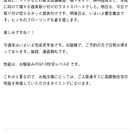
に向けて様々な器具取り付けのラストスパートでした。明日も、今日で
取り付け切らなかった器具付けです。明後日は、いよいよ養生撤去で
す。ヒノキのフローリングも姿を現します。
楽しみですね！！
今週末はいよいよ完成見学会です。お陰様で、ご予約の方で日程は埋ま
っております。毎回、満員御礼です。
性能は、お馴染みのQ1.0住宅レベル2 です。
これから夏なので、お施主様にとっては、ご入居後すぐに高断熱住宅の
性能を体感していただけるタイミングになります。