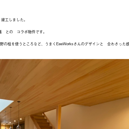
 竣工しました。
 様 との コラボ物件です。
、吉野の桧を使うところなど、うまくEeeWorksさんのデザインと 合わさった