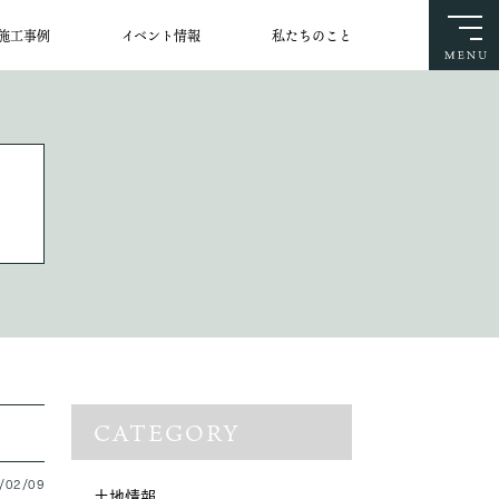
施工事例
イベント情報
私たちのこと
CATEGORY
/02/09
土地情報