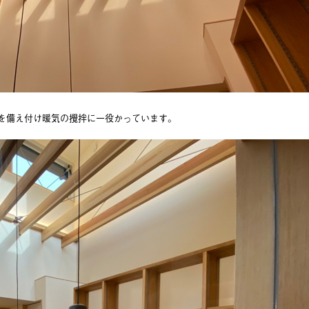
を備え付け暖気の攪拌に一役かっています。