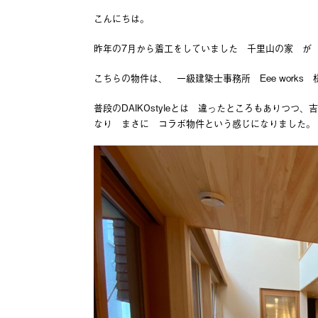
こんにちは。
昨年の7月から着工をしていました 千里山の家 が
こちらの物件は、 一級建築士事務所 Eee works
普段のDAIKOstyleとは 違ったところもありつつ
なり まさに コラボ物件という感じになりました。