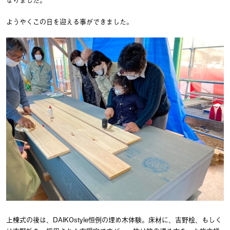
ようやくこの日を迎える事ができました。
上棟式の後は、DAIKOstyle恒例の埋め木体験。床材に、吉野桧、もしく