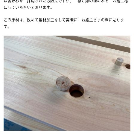
は吉野杉を 採用された方限定ですが、 抜け節の埋め木を お施主様
にしていただいております。
この床材は、改めて製材加工をして実際に お施主さまの床に貼りま
す。