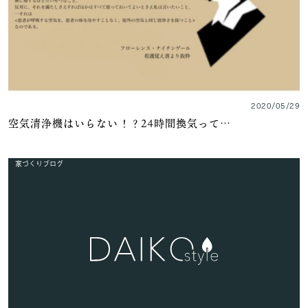
2020/05/29
空気清浄機はいらない！？24時間換気って…
家づくりブログ