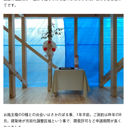
てです。
お施主様のO様との出会いはさかのぼる事、1年半前。ご契約は昨年の8
月。建築地が市街化調整区域という事で、開発許可など申請期間が長く
なりました。