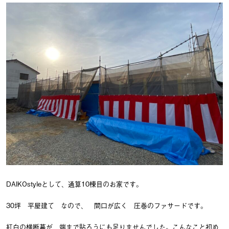
DAIKOstyleとして、通算10棟目のお家です。
30坪 平屋建て なので、 間口が広く 圧巻のファサードです。
紅白の横断幕が 端まで貼ろうにも足りませんでした。こんなこと初め