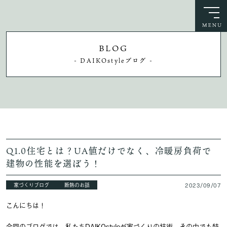
BLOG
- DAIKOstyleブログ -
Q1.0住宅とは？UA値だけでなく、冷暖房負荷で
建物の性能を選ぼう！
家づくりブログ
断熱のお話
2023/09/07
こんにちは！
今回のブログでは、私たちDAIKOstyleが家づくりの技術、その中でも特