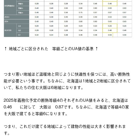
↑ 地域ごとに区分された 等級ごとのUA値の基準 ↑
つまり寒い地域ほど温暖地と同じように快適性を保つには、高い断熱性
能が必要という事です。ちなみに、北海道は1地域と2地域に区分されて
いて、私たちの住む大阪は6地域になります。
2025年義務化予定の断熱等級4のそれぞれのUA値をみると、北海道は
0.46 に対して 大阪は 0.87です。ちなみに、北海道で等級4の家
を大阪で建てると等級6になります。
つまり、これだけ建てる地域によって建物の性能は大きく影響されま
す。