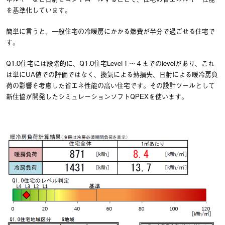
を基準化しています。
簡単に言うと、一般住宅の冷暖房にかかる燃費が半分で過ごせる住宅で
す。
Q1.0住宅には段階的に、Q1.0住宅Level１～４までのlevelがあり、これ
は単にUA値での評価ではなく、換気による熱損失、日射による暖冷房負
荷の影響を考慮した省エネ性能の高い住宅です。その設計ツールとして
新住協が開発したシミュレーションソフトQPEXを使います。