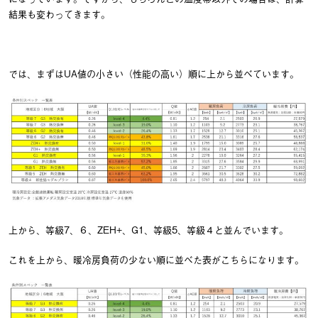
結果も変わってきます。
では、まずはUA値の小さい（性能の高い）順に上から並べています。
上から、等級7、６、ZEH+、G1、等級5、等級４と並んでいます。
これを上から、暖冷房負荷の少ない順に並べた表がこちらになります。