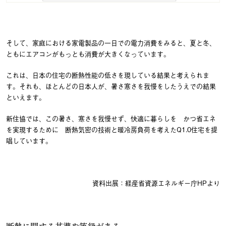
そして、家庭における家電製品の一日での電力消費をみると、夏と冬、
ともにエアコンがもっとも消費が大きくなっています。
これは、日本の住宅の断熱性能の低さを現している結果と考えられま
す。それも、ほとんどの日本人が、暑さ寒さを我慢をしたうえでの結果
といえます。
新住協では、この暑さ、寒さを我慢せず、快適に暮らしを かつ省エネ
を実現するために 断熱気密の技術と暖冷房負荷を考えたQ1.0住宅を提
唱しています。
資料出展：経産省資源エネルギー庁HPより