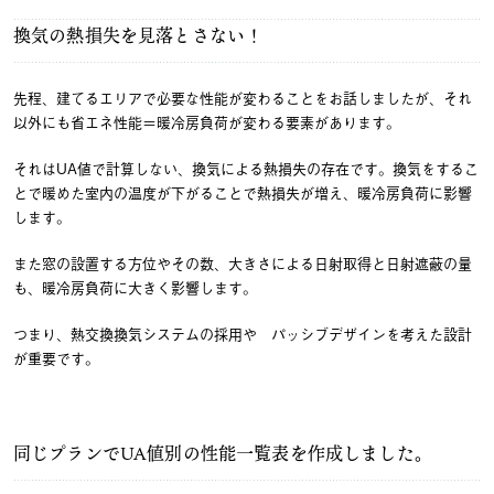
換気の熱損失を見落とさない！
先程、建てるエリアで必要な性能が変わることをお話しましたが、それ
以外にも省エネ性能＝暖冷房負荷が変わる要素があります。
それはUA値で計算しない、換気による熱損失の存在です。換気をするこ
とで暖めた室内の温度が下がることで熱損失が増え、暖冷房負荷に影響
します。
また窓の設置する方位やその数、大きさによる日射取得と日射遮蔽の量
も、暖冷房負荷に大きく影響します。
つまり、熱交換換気システムの採用や パッシブデザインを考えた設計
が重要です。
同じプランでUA値別の性能一覧表を作成しました。