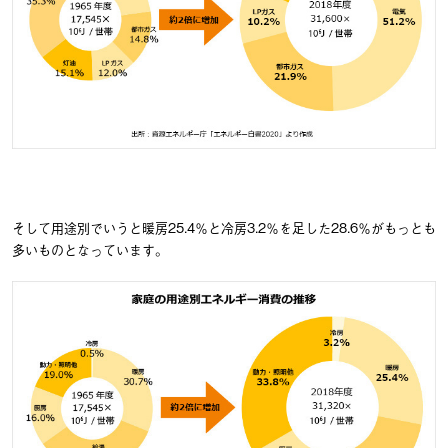
そして用途別でいうと暖房25.4％と冷房3.2％を足した28.6％がもっとも
多いものとなっています。