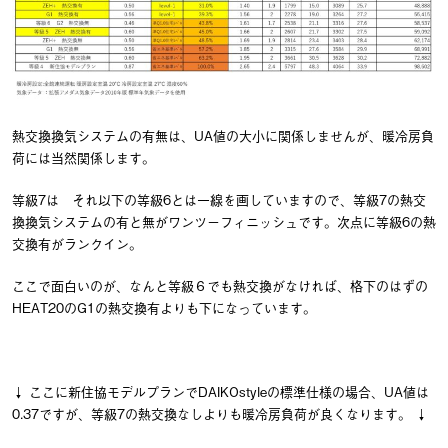
熱交換換気システムの有無は、UA値の大小に関係しませんが、暖冷房負
荷には当然関係します。
等級7は それ以下の等級6とは一線を画していますので、等級7の熱交
換換気システムの有と無がワンツーフィニッシュです。次点に等級6の熱
交換有がランクイン。
ここで面白いのが、なんと等級６でも熱交換がなければ、格下のはずの
HEAT20のG1の熱交換有よりも下になっています。
↓ ここに新住協モデルプランでDAIKOstyleの標準仕様の場合、UA値は
0.37ですが、等級7の熱交換なしよりも暖冷房負荷が良くなります。 ↓