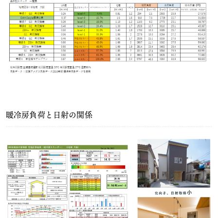
暖冷房負荷と日射の関係