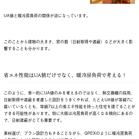
UA値と暖冷房負荷の関係が逆になっています。
このことから建物の大きさ、窓の数（日射取得や遮蔽）などが大きく影
響することも分かります。
省エネ性能はUA値だけでなく、暖冷房負荷で考える！
このように、単一的にUA値のみを考えるのではなく、熱交換機の採用、
日射取得や遮蔽を考慮した設計をうまくやれば、たとえUA値が等級7に
届いていなくとも、等級7以上の省エネ性能を持った住宅を建てることが
できる可能性があります。特に大阪は冷房負荷が高くなる傾向にあるの
で、日射遮蔽がとても重要です。
素材選び、プラン設計力もさることながら、QPEXのように暖冷房負荷