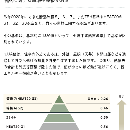
断熱に関する基準や等級がある
昨年2022年にできた断熱等級５，６，７。またZEH基準やHEAT20の
G1、G2、G3基準など、数々の断熱に関する基準があります。
その基準は、基本的にはUA値といって「外皮平均熱貫流率」で基準が区
別されています。
※UA値は、住宅の外皮である床、外壁、屋根（天井）や開口部などを通
過して外部へ逃げる熱量を外皮全体で平均した値です。 つまり、熱損失
の合計を外皮等面積で除した値で、値が小さいほど熱が逃げにくく、省
エネルギー性能が高いことを示します。