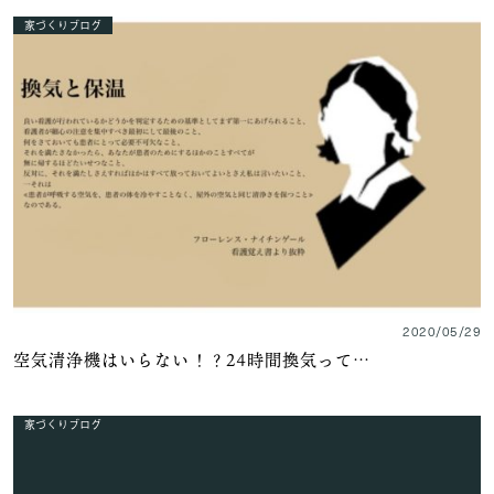
家づくりブログ
2020/05/29
空気清浄機はいらない！？24時間換気って…
家づくりブログ