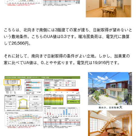
こちらは、北向きで南側には3階建ての家が建ち、日射取得が望めないと
いう敷地条件。こちらのUA値は0.3です。暖冷房負荷は、電気代に換算
して26,566円。
それに対して、南向きで日射取得の条件がよい立地。しかし、加美東の
家に比べてUA値は、0..とやや劣ります。電気代は19,916円です。