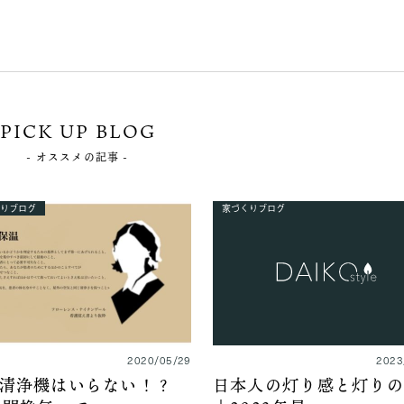
PICK UP BLOG
- オススメの記事 -
りブログ
家づくりブログ
2020/05/29
2023
清浄機はいらない！？
日本人の灯り感と灯りの