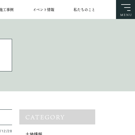
施工事例
イベント情報
私たちのこと
CATEGORY
/12/28
土地情報