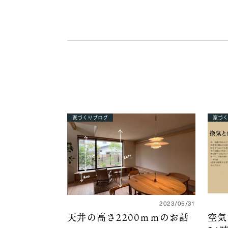
家づくりブログ
家づく
2023/05/31
天井の高さ2200ｍｍのお話
空気